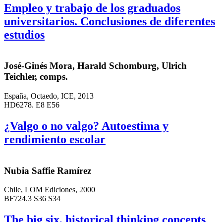
Empleo y trabajo de los graduados
universitarios. Conclusiones de diferentes
estudios
José-Ginés Mora, Harald Schomburg, Ulrich
Teichler, comps.
España, Octaedo, ICE, 2013
HD6278. E8 E56
¿Valgo o no valgo? Autoestima y
rendimiento escolar
Nubia Saffie Ramírez
Chile, LOM Ediciones, 2000
BF724.3 S36 S34
The big six, historical thinking concepts