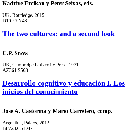
Kadriye Ercikan y Peter Seixas, eds.
UK, Routledge, 2015
D16.25 N48
The two cultures: and a second look
C.P. Snow
UK, Cambridge University Press, 1971
AZ361 S568
Desarrollo cognitivo y educación I. Los
inicios del conocimiento
José A. Castorina y Mario Carretero, comp.
Argentina, Paidós, 2012
BF723.C5 D47