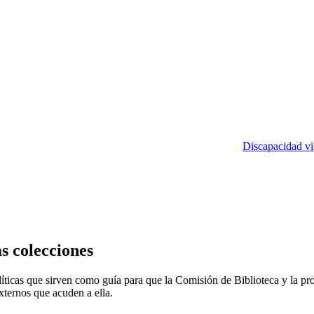
Discapacidad vi
as colecciones
olíticas que sirven como guía para que la Comisión de Biblioteca y la pr
xternos que acuden a ella.